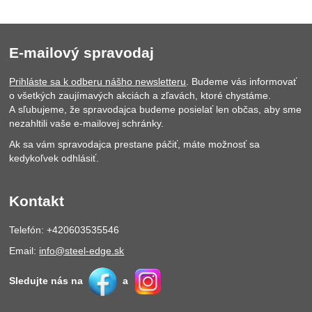
E-mailový spravodaj
Prihláste sa k odberu nášho newsletteru
. Budeme vás informovať
o všetkých zaujímavých akciách a zľavách, ktoré chystáme.
A sľubujeme, že spravodajca budeme posielať len občas, aby sme
nezahltili vaše e-mailovej schránky.
Ak sa vám spravodajca prestane páčiť, máte možnosť sa
kedykoľvek odhlásiť.
Kontakt
Telefón: +420603535546
Email:
info@steel-edge.sk
Sledujte nás na
a