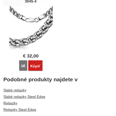
3045-4
€
32,00
Porovnať
Kúpiť
Podobné produkty najdete v
Slabé retiazky
Slabé retiazky Steel Edge
Retiazky
Retiazky Steel Edge