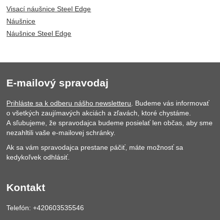
Visací náušnice Steel Edge
Náušnice
Náušnice Steel Edge
E-mailový spravodaj
Prihláste sa k odberu nášho newsletteru
. Budeme vás informovať
o všetkých zaujímavých akciách a zľavách, ktoré chystáme.
A sľubujeme, že spravodajca budeme posielať len občas, aby sme
nezahltili vaše e-mailovej schránky.
Ak sa vám spravodajca prestane páčiť, máte možnosť sa
kedykoľvek odhlásiť.
Kontakt
Telefón: +420603535546