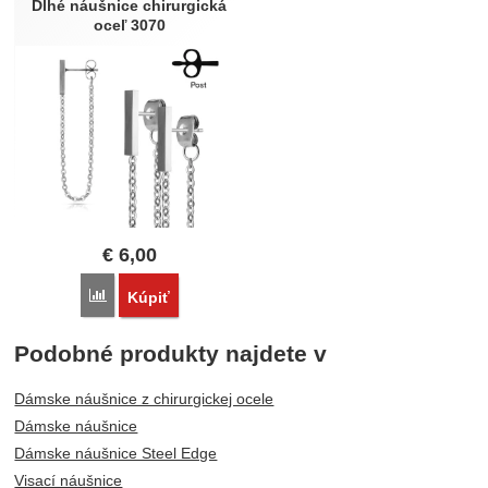
Dlhé náušnice chirurgická
oceľ 3070
€
6,00
Porovnať
Kúpiť
Podobné produkty najdete v
Dámske náušnice z chirurgickej ocele
Dámske náušnice
Dámske náušnice Steel Edge
Visací náušnice