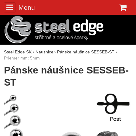
Menu
K
Steel Edge SK
Náušnice
Pánske náušnice SESSEB-ST
Priemer mm: 5mm
Pánske náušnice SESSEB-
ST
Fotografie