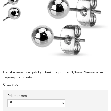
Pánske náušnice guličky. Driek má průměr 0,8mm. Náušnice se
zapínají na puzety.
Čítať viac
Priemer mm
Zvoľte variant