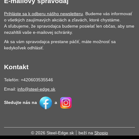
E-mailový spravodaj
Prihláste sa k odberu nášho newsletteru
. Budeme vás informovať
o všetkých zaujímavých akciách a zľavách, ktoré chystáme.
A sľubujeme, že spravodajca budeme posielať len občas, aby sme
nezahltili vaše e-mailovej schránky.
Ak sa vám spravodajca prestane páčiť, máte možnosť sa
kedykoľvek odhlásiť.
Kontakt
Telefón: +420603535546
Email:
info@steel-edge.sk
Sledujte nás na
a
© 2026 Steel-Edge.sk
beží na
Shopio