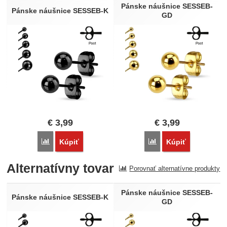
Nebola pridaná žiadna recenzia.
Pánske náušnice SESSEB-
Pánske náušnice SESSEB-K
GD
€
3,99
€
3,99
Porovnať
Porovnať
Kúpiť
Kúpiť
Alternatívny tovar
Porovnať alternatívne produkty
Pánske náušnice SESSEB-
Pánske náušnice SESSEB-K
GD