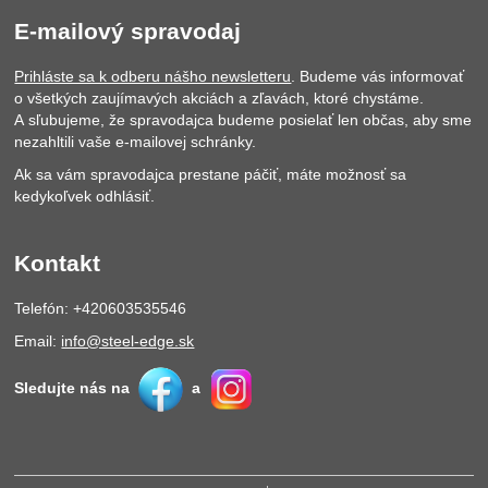
E-mailový spravodaj
Prihláste sa k odberu nášho newsletteru
. Budeme vás informovať
o všetkých zaujímavých akciách a zľavách, ktoré chystáme.
A sľubujeme, že spravodajca budeme posielať len občas, aby sme
nezahltili vaše e-mailovej schránky.
Ak sa vám spravodajca prestane páčiť, máte možnosť sa
kedykoľvek odhlásiť.
Kontakt
Telefón: +420603535546
Email:
info@steel-edge.sk
Sledujte nás na
a