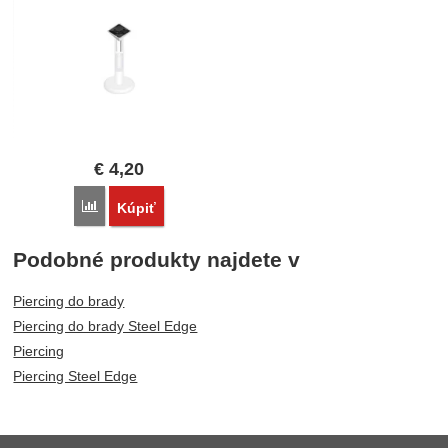
€
4,20
Porovnať
Kúpiť
Podobné produkty najdete v
Piercing do brady
Piercing do brady Steel Edge
Piercing
Piercing Steel Edge