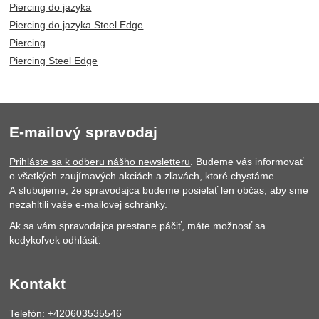
Piercing do jazyka
Piercing do jazyka Steel Edge
Piercing
Piercing Steel Edge
E-mailový spravodaj
Prihláste sa k odberu nášho newsletteru
. Budeme vás informovať
o všetkých zaujímavých akciách a zľavách, ktoré chystáme.
A sľubujeme, že spravodajca budeme posielať len občas, aby sme
nezahltili vaše e-mailovej schránky.
Ak sa vám spravodajca prestane páčiť, máte možnosť sa
kedykoľvek odhlásiť.
Kontakt
Telefón: +420603535546