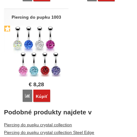
Piercing do pupku 1003
€
8,28
Porovnať
Kúpiť
Podobné produkty najdete v
Piercing do pupku crystal collection
Piercing do pupku crystal collection Steel Edge