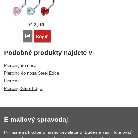
€
2,00
Porovnať
Kúpiť
Podobné produkty najdete v
Piercing do nosa
Piercing do nosa Steel Edge
Piercing
Piercing Steel Edge
E-mailový spravodaj
Prihláste sa k odberu nášho newsletteru
. Budeme vás informovať