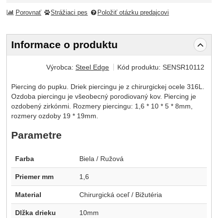
Porovnať
Strážiaci pes
Položiť otázku predajcovi
Informace o produktu
Výrobca:
Steel Edge
Kód produktu:
SENSR10112
Piercing do pupku. Driek piercingu je z chirurgickej ocele 316L.
Ozdoba piercingu je všeobecný porodiovaný kov. Piercing je
ozdobený zirkónmi. Rozmery piercingu: 1,6 * 10 * 5 * 8mm,
rozmery ozdoby 19 * 19mm.
Parametre
Farba
Biela / Ružová
Priemer mm
1,6
Material
Chirurgická oceľ / Bižutéria
Dlžka drieku
10mm