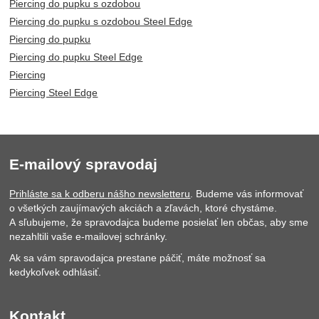
Piercing do pupku s ozdobou
Piercing do pupku s ozdobou Steel Edge
Piercing do pupku
Piercing do pupku Steel Edge
Piercing
Piercing Steel Edge
E-mailový spravodaj
Prihláste sa k odberu nášho newsletteru
. Budeme vás informovať
o všetkých zaujímavých akciách a zľavách, ktoré chystáme.
A sľubujeme, že spravodajca budeme posielať len občas, aby sme
nezahltili vaše e-mailovej schránky.
Ak sa vám spravodajca prestane páčiť, máte možnosť sa
kedykoľvek odhlásiť.
Kontakt