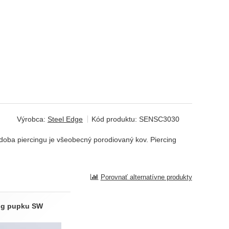
Výrobca:
Steel Edge
Kód produktu:
SENSC3030
zdoba piercingu je všeobecný porodiovaný kov. Piercing
Porovnať alternatívne produkty
ng pupku SW