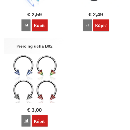
€
2,59
€
2,49
Porovnať
Porovnať
Kúpiť
Kúpiť
Piercing ucha B02
€
3,00
Porovnať
Kúpiť