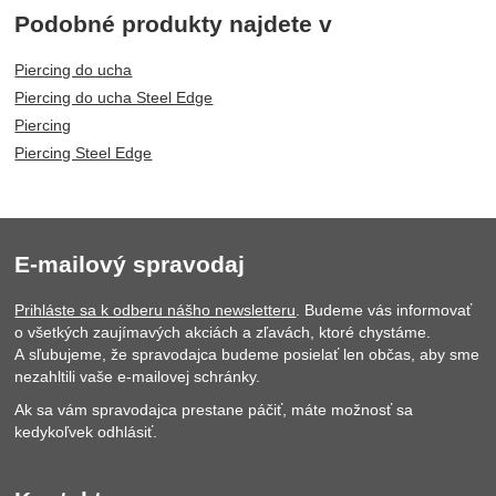
Podobné produkty najdete v
Piercing do ucha
Piercing do ucha Steel Edge
Piercing
Piercing Steel Edge
E-mailový spravodaj
Prihláste sa k odberu nášho newsletteru
. Budeme vás informovať
o všetkých zaujímavých akciách a zľavách, ktoré chystáme.
A sľubujeme, že spravodajca budeme posielať len občas, aby sme
nezahltili vaše e-mailovej schránky.
Ak sa vám spravodajca prestane páčiť, máte možnosť sa
kedykoľvek odhlásiť.