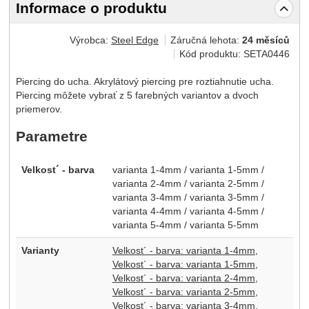
Informace o produktu
Výrobca:
Steel Edge
Záručná lehota:
24 měsíců
Kód produktu:
SETA0446
Piercing do ucha. Akrylátový piercing pre roztiahnutie ucha.
Piercing môžete vybrať z 5 farebných variantov a dvoch
priemerov.
Parametre
Velkost´ - barva
varianta 1-4mm / varianta 1-5mm /
varianta 2-4mm / varianta 2-5mm /
varianta 3-4mm / varianta 3-5mm /
varianta 4-4mm / varianta 4-5mm /
varianta 5-4mm / varianta 5-5mm
Varianty
Velkost´ - barva: varianta 1-4mm
Velkost´ - barva: varianta 1-5mm
Velkost´ - barva: varianta 2-4mm
Velkost´ - barva: varianta 2-5mm
Velkost´ - barva: varianta 3-4mm