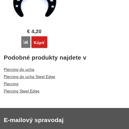
€
4,20
Porovnať
Kúpiť
Podobné produkty najdete v
Piercing do ucha
Piercing do ucha Steel Edge
Piercing
Piercing Steel Edge
E-mailový spravodaj