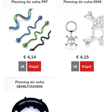
Piercing do ucha P8T
Piercing do ucha 0545
€
4,14
€
4,15
Porovnať
Porovnať
Kúpiť
Kúpiť
Piercing do ucha
SEHBJTA0490K