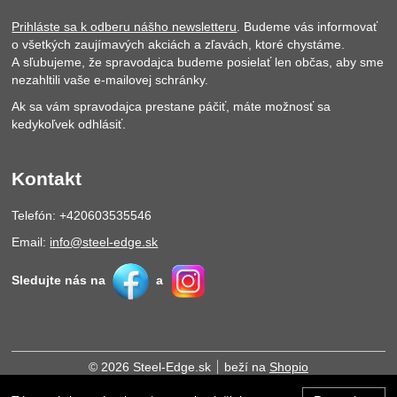
Prihláste sa k odberu nášho newsletteru
. Budeme vás informovať
o všetkých zaujímavých akciách a zľavách, ktoré chystáme.
A sľubujeme, že spravodajca budeme posielať len občas, aby sme
nezahltili vaše e-mailovej schránky.
Ak sa vám spravodajca prestane páčiť, máte možnosť sa
kedykoľvek odhlásiť.
Kontakt
Telefón: +420603535546
Email:
info@steel-edge.sk
Sledujte nás na
a
© 2026 Steel-Edge.sk
beží na
Shopio