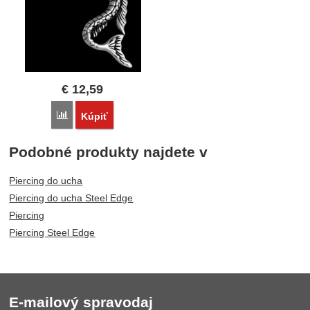
€
12,59
Porovnať
Kúpiť
Podobné produkty najdete v
Piercing do ucha
Piercing do ucha Steel Edge
Piercing
Piercing Steel Edge
E-mailový spravodaj