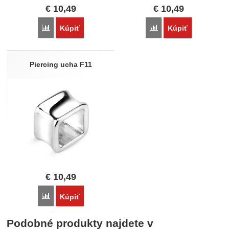
€
10,49
€
10,49
Porovnať
Porovnať
Kúpiť
Kúpiť
Piercing ucha F11
€
10,49
Porovnať
Kúpiť
Podobné produkty najdete v