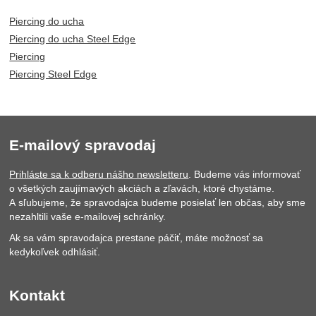
Piercing do ucha
Piercing do ucha Steel Edge
Piercing
Piercing Steel Edge
E-mailový spravodaj
Prihláste sa k odberu nášho newsletteru
. Budeme vás informovať
o všetkých zaujímavých akciách a zľavách, ktoré chystáme.
A sľubujeme, že spravodajca budeme posielať len občas, aby sme
nezahltili vaše e-mailovej schránky.
Ak sa vám spravodajca prestane páčiť, máte možnosť sa
kedykoľvek odhlásiť.
Kontakt