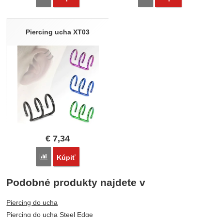
Piercing ucha XT03
€
7,34
Porovnať
Kúpiť
Podobné produkty najdete v
Piercing do ucha
Piercing do ucha Steel Edge