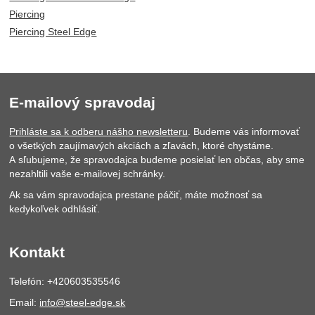
Piercing
Piercing Steel Edge
E-mailový spravodaj
Prihláste sa k odberu nášho newsletteru
. Budeme vás informovať
o všetkých zaujímavých akciách a zľavách, ktoré chystáme.
A sľubujeme, že spravodajca budeme posielať len občas, aby sme
nezahltili vaše e-mailovej schránky.
Ak sa vám spravodajca prestane páčiť, máte možnosť sa
kedykoľvek odhlásiť.
Kontakt
Telefón: +420603535546
Email:
info@steel-edge.sk