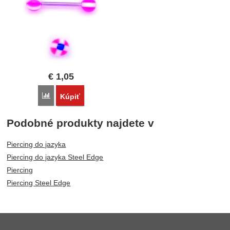
€
1,05
Porovnať
Kúpiť
Podobné produkty najdete v
Piercing do jazyka
Piercing do jazyka Steel Edge
Piercing
Piercing Steel Edge