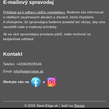
E-mailový spravodaj
Prihláste sa k odberu nášho newsletteru
. Budeme vás informovať
o všetkých zaujímavých akciách a zľavách, ktoré chystáme.
A sľubujeme, že spravodajca budeme posielať len občas, aby sme
nezahltili vaše e-mailovej schránky.
Ak sa vám spravodajca prestane páčiť, máte možnosť sa
kedykoľvek odhlásiť.
Kontakt
Telefón: +420603535546
Email:
info@steel-edge.sk
Sledujte nás na
a
© 2026 Steel-Edge.sk
beží na
Shopio