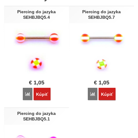
Nebola pridaná žiadna recenzia.
Piercing do jazyka
Piercing do jazyka
SEHBJBQ5.4
SEHBJBQ5.7
€
1,05
€
1,05
Porovnať
Porovnať
Kúpiť
Kúpiť
Piercing do jazyka
SEHBJBQ5.1