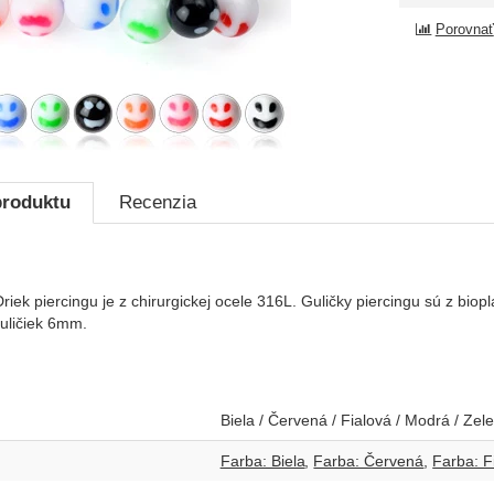
Porovnať
produktu
Recenzia
Driek piercingu je z chirurgickej ocele 316L. Guličky piercingu sú z bio
uličiek 6mm.
Biela / Červená / Fialová / Modrá / Ze
Farba: Biela
Farba: Červená
Farba: F