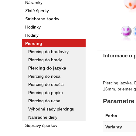
Náramky
Zlaté šperky
Strieborne šperky
Hodinky
Hodiny
Piercing
Piercing do bradavky
Informace o 
Piercing do brady
Piercing do jazyka
Piercing do nosa
Piercing jazyka. 
Piercing do obočia
16mm, priemer g
Piercing do pupku
Parametre
Piercing do ucha
Výhodné sady piercingu
Farba
Náhradné diely
Súpravy šperkov
Varianty