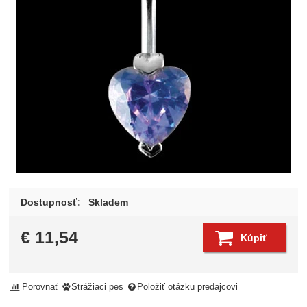
Dostupnosť:
Skladem
€
11,54
Kúpiť
Porovnať
Strážiaci pes
Položiť otázku predajcovi