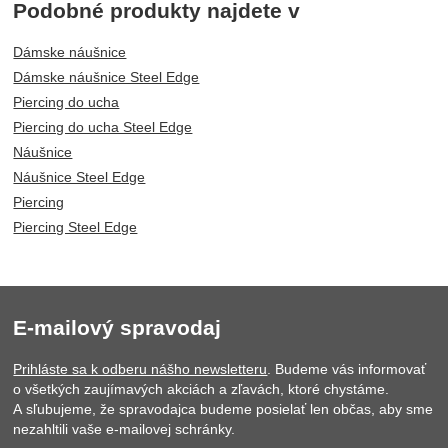
Podobné produkty najdete v
Dámske náušnice
Dámske náušnice Steel Edge
Piercing do ucha
Piercing do ucha Steel Edge
Náušnice
Náušnice Steel Edge
Piercing
Piercing Steel Edge
E-mailový spravodaj
Prihláste sa k odberu nášho newsletteru
. Budeme vás informovať
o všetkých zaujímavých akciách a zľavách, ktoré chystáme.
A sľubujeme, že spravodajca budeme posielať len občas, aby sme
nezahltili vaše e-mailovej schránky.