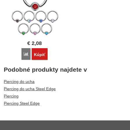
€
2,08
Porovnať
Kúpiť
Podobné produkty najdete v
Piercing do ucha
Piercing do ucha Steel Edge
Piercing
Piercing Steel Edge