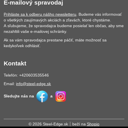
E-mailový spravodaj
Prihláste sa k odberu nášho newsletteru
. Budeme vás informovať
o všetkých zaujímavých akciách a zľavách, ktoré chystáme.
A sľubujeme, že spravodajca budeme posielať len občas, aby sme
nezahltili vaše e-mailovej schránky.
Ak sa vám spravodajca prestane páčiť, máte možnosť sa
kedykoľvek odhlásiť.
Kontakt
Telefón: +420603535546
Email:
info@steel-edge.sk
Sledujte nás na
a
© 2026 Steel-Edge.sk
beží na
Shopio