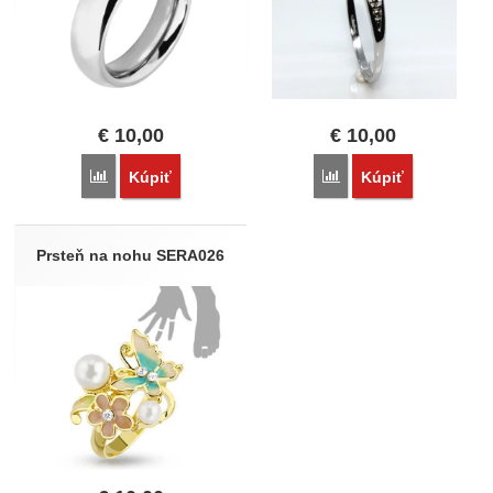
€
10,00
€
10,00
Porovnať
Porovnať
Kúpiť
Kúpiť
Prsteň na nohu SERA026