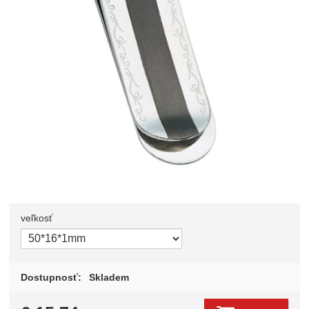
veľkosť
Zvoľte variant
Dostupnosť:
Skladem