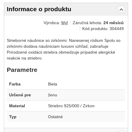
Informace o produktu
Výrobca:
Mýl
Záručná lehota:
24 měsíců
Kód produktu:
304449
Strieborné náušnice so zirkónmi. Nanesenej ródium Spolu so
zirkónmi dodáva náušniciam luxusni vzhľad, zabraňuje
Prirodzené oxidácii striebra obmedzuje prípadné alergické
reakcie na striebro.
Parametre
Farba
Biela
Určené pre
ženu
Material
Striebro 925/000 / Zirkon
Typ
Ostatné