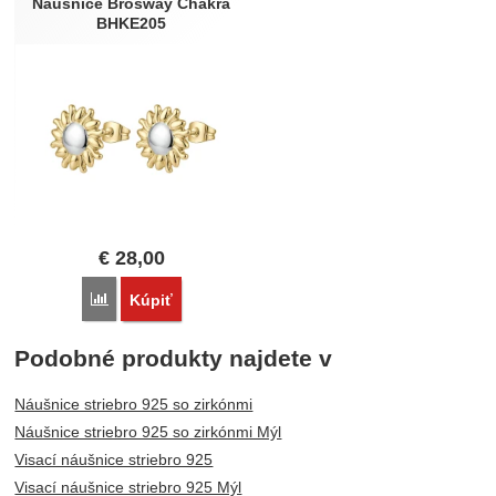
Náušnice Brosway Chakra
BHKE205
€
28,00
Porovnať
Kúpiť
Podobné produkty najdete v
Náušnice striebro 925 so zirkónmi
Náušnice striebro 925 so zirkónmi Mýl
Visací náušnice striebro 925
Visací náušnice striebro 925 Mýl