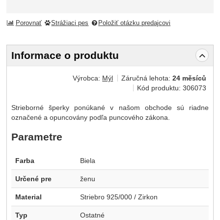
Porovnať
Strážiaci pes
Položiť otázku predajcovi
Informace o produktu
Výrobca:
Mýl
Záručná lehota:
24 měsíců
Kód produktu:
306073
Strieborné šperky ponúkané v našom obchode sú riadne
označené a opuncovány podľa puncového zákona.
Parametre
Farba
Biela
Určené pre
ženu
Material
Striebro 925/000 / Zirkon
Typ
Ostatné