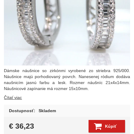
Dámske náušnice so zirkónmi vyrobené zo striebra 925/000.
Náušnice majú porhodiovaný povrch. Nanesenej ródium dodáva
naušnicím jasnú farbu a lesk. Rozmer náušníc 21x4x14mm.
Náušnicové zapínanie má rozmer 15x10mm.
Čítať viac
Dostupnosť:
Skladem
€
36,23
Kúpiť