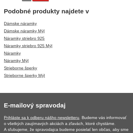
Podobné produkty najdete v
Dámske náramky
Dámske náramky Mýl
Náramky striebro 925
Náramky striebro 925 Mýl
Náramky
Náramky Mýl
Strieborne šperky
Strieborne šperky Mýl
E-mailový spravodaj
Prihláste sa k odberu nášho newsletteru
. Budeme vás informovať
o všetkých zaujímavých akciách a zľavách, ktoré chystáme.
A sľubujeme, že spravodajca budeme posielať len občas, aby sme