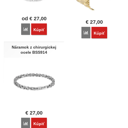
od
€
27,00
€
27,00
Porovnať
Kúpiť
Porovnať
Kúpiť
Náramok z chirurgickej
ocele BSS914
€
27,00
Porovnať
Kúpiť