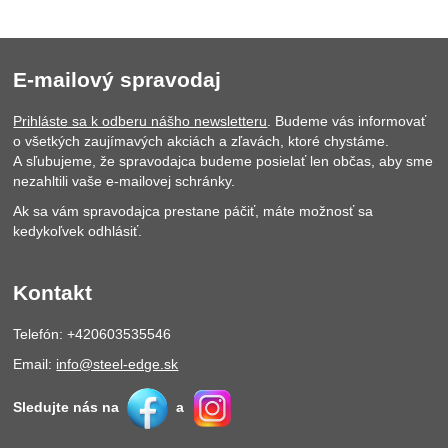
E-mailový spravodaj
Prihláste sa k odberu nášho newsletteru
. Budeme vás informovať
o všetkých zaujímavých akciách a zľavách, ktoré chystáme.
A sľubujeme, že spravodajca budeme posielať len občas, aby sme
nezahltili vaše e-mailovej schránky.
Ak sa vám spravodajca prestane páčiť, máte možnosť sa
kedykoľvek odhlásiť.
Kontakt
Telefón: +420603535546
Email:
info@steel-edge.sk
Sledujte nás na
a