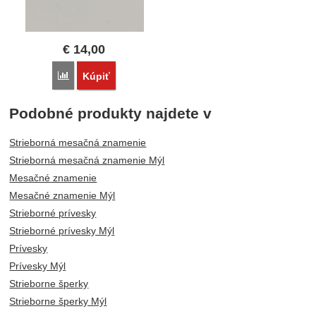
€
14,00
Porovnať
Kúpiť
Podobné produkty najdete v
Strieborná mesačná znamenie
Strieborná mesačná znamenie Mýl
Mesačné znamenie
Mesačné znamenie Mýl
Strieborné prívesky
Strieborné prívesky Mýl
Prívesky
Prívesky Mýl
Strieborne šperky
Strieborne šperky Mýl