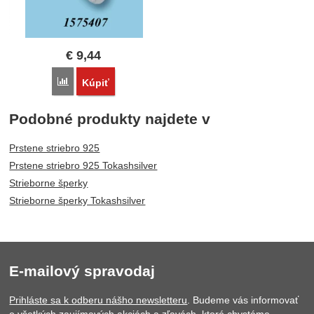
€
9,44
Porovnať
Kúpiť
Podobné produkty najdete v
Prstene striebro 925
Prstene striebro 925 Tokashsilver
Strieborne šperky
Strieborne šperky Tokashsilver
E-mailový spravodaj
Prihláste sa k odberu nášho newsletteru
. Budeme vás informovať