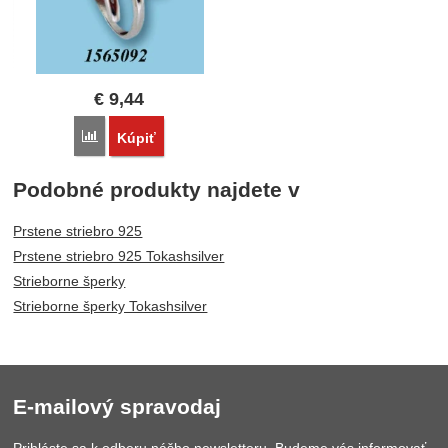
€
9,44
Porovnať
Kúpiť
Podobné produkty najdete v
Prstene striebro 925
Prstene striebro 925 Tokashsilver
Strieborne šperky
Strieborne šperky Tokashsilver
E-mailový spravodaj