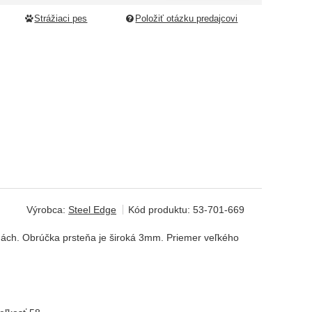
Strážiaci pes
Položiť otázku predajcovi
Výrobca:
Steel Edge
Kód produktu:
53-701-669
nách. Obrúčka prsteňa je široká 3mm. Priemer veľkého