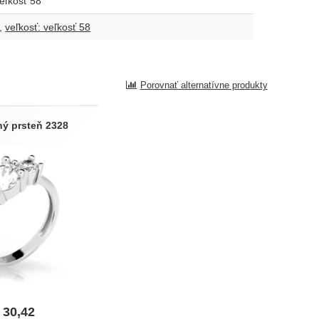
veľkosť 58
veľkosť: veľkosť 58
Porovnať alternatívne produkty
ný prsteň 2328
30,42