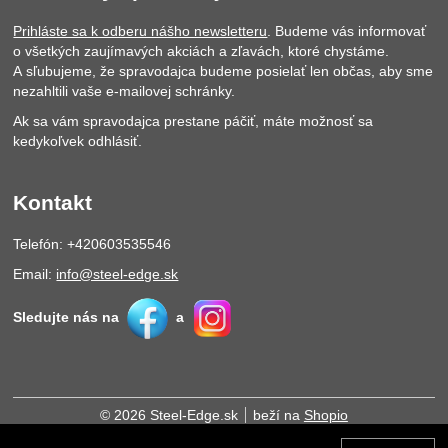
Prihláste sa k odberu nášho newsletteru
. Budeme vás informovať
o všetkých zaujímavých akciách a zľavách, ktoré chystáme.
A sľubujeme, že spravodajca budeme posielať len občas, aby sme
nezahltili vaše e-mailovej schránky.
Ak sa vám spravodajca prestane páčiť, máte možnosť sa
kedykoľvek odhlásiť.
Kontakt
Telefón: +420603535546
Email:
info@steel-edge.sk
Sledujte nás na
a
© 2026 Steel-Edge.sk
beží na
Shopio