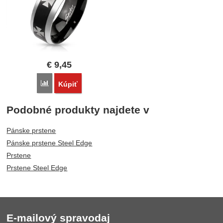
€
9,45
Porovnať
Kúpiť
Podobné produkty najdete v
Pánske prstene
Pánske prstene Steel Edge
Prstene
Prstene Steel Edge
E-mailový spravodaj