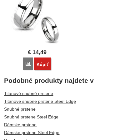
€
14,49
Porovnať
Kúpiť
Podobné produkty najdete v
Titánové snubné prstene
Titánové snubné prstene Steel Edge
Snubné prstene
Snubné prstene Steel Edge
Dámske prstene
Dámske prstene Steel Edge