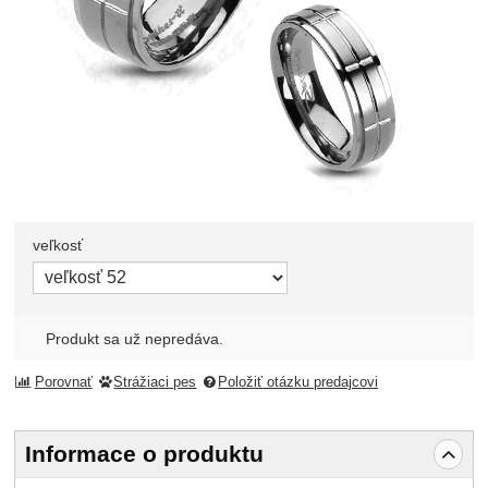
veľkosť
Zvoľte variant
Produkt sa už nepredáva.
Porovnať
Strážiaci pes
Položiť otázku predajcovi
Informace o produktu