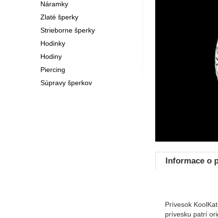
Náramky
Zlaté šperky
Strieborne šperky
Hodinky
Hodiny
Piercing
Súpravy šperkov
Informace o 
Prívesok KoolKat
prívesku patrí o