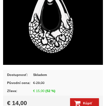
Dostupnosť:
Skladem
Původní cena:
€
29,00
Zľava:
€
15,00
(
52
%)
€
14,00
Kúpiť