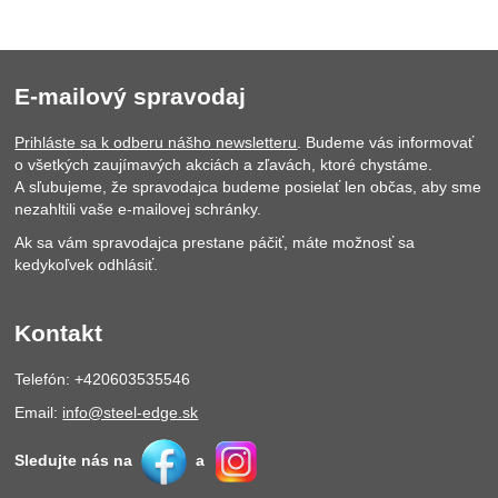
E-mailový spravodaj
Prihláste sa k odberu nášho newsletteru
. Budeme vás informovať
o všetkých zaujímavých akciách a zľavách, ktoré chystáme.
A sľubujeme, že spravodajca budeme posielať len občas, aby sme
nezahltili vaše e-mailovej schránky.
Ak sa vám spravodajca prestane páčiť, máte možnosť sa
kedykoľvek odhlásiť.
Kontakt
Telefón: +420603535546
Email:
info@steel-edge.sk
Sledujte nás na
a