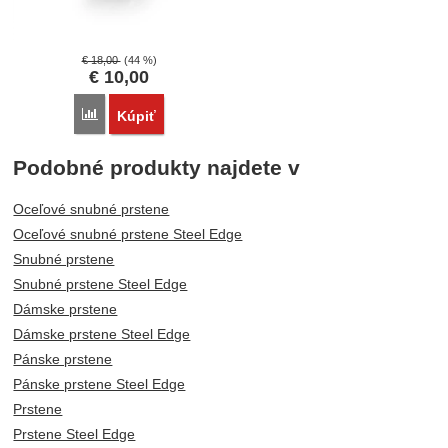
€
18,00
(44 %)
€
10,00
Porovnať
Kúpiť
Podobné produkty najdete v
Oceľové snubné prstene
Oceľové snubné prstene Steel Edge
Snubné prstene
Snubné prstene Steel Edge
Dámske prstene
Dámske prstene Steel Edge
Pánske prstene
Pánske prstene Steel Edge
Prstene
Prstene Steel Edge