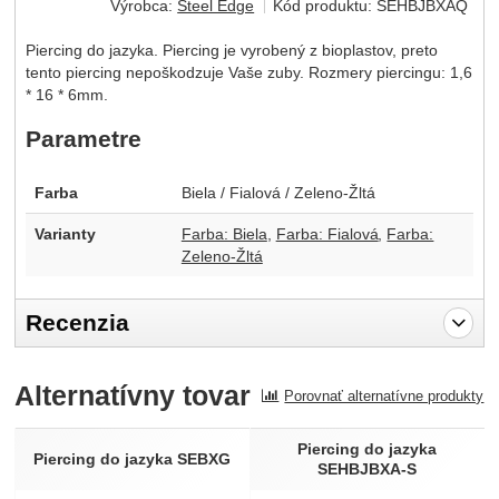
Výrobca:
Steel Edge
Kód produktu:
SEHBJBXAQ
Piercing do jazyka. Piercing je vyrobený z bioplastov, preto
tento piercing nepoškodzuje Vaše zuby. Rozmery piercingu: 1,6
* 16 * 6mm.
Parametre
Farba
Biela / Fialová / Zeleno-Žltá
Varianty
Farba: Biela
Farba: Fialová
Farba:
Zeleno-Žltá
Recenzia
Pro vkládání recenzí je nutné se přihlásit.
Alternatívny tovar
Porovnať alternatívne produkty
Recenzia
Nebola pridaná žiadna recenzia.
Piercing do jazyka
Piercing do jazyka SEBXG
SEHBJBXA-S