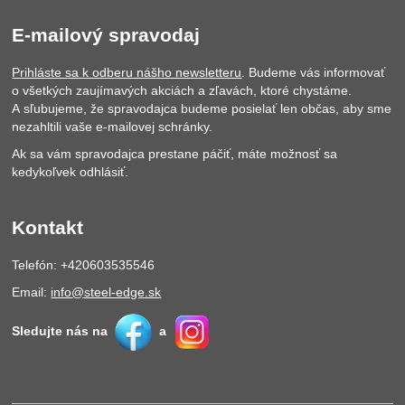
E-mailový spravodaj
Prihláste sa k odberu nášho newsletteru
. Budeme vás informovať
o všetkých zaujímavých akciách a zľavách, ktoré chystáme.
A sľubujeme, že spravodajca budeme posielať len občas, aby sme
nezahltili vaše e-mailovej schránky.
Ak sa vám spravodajca prestane páčiť, máte možnosť sa
kedykoľvek odhlásiť.
Kontakt
Telefón: +420603535546
Email:
info@steel-edge.sk
Sledujte nás na
a