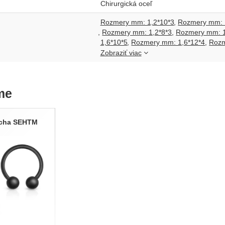
Chirurgická oceľ
Rozmery mm: 1,2*10*3
Rozmery mm: 
Rozmery mm: 1,2*8*3
Rozmery mm: 1
1,6*10*5
Rozmery mm: 1,6*12*4
Rozm
Zobraziť viac
me
ucha SEHTM