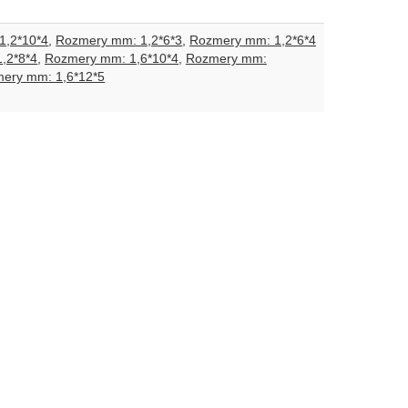
1,2*10*4
Rozmery mm: 1,2*6*3
Rozmery mm: 1,2*6*4
,2*8*4
Rozmery mm: 1,6*10*4
Rozmery mm:
Rozmery mm: 1,6*8*4
Rozmery mm: 1,6*8*5
ery mm: 1,6*12*5