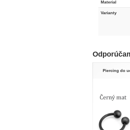
Material
Varianty
Odporúča
Piercing do 