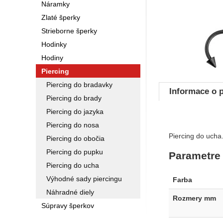
Náramky
Zlaté šperky
Strieborne šperky
Hodinky
Hodiny
Piercing
Piercing do bradavky
Informace o 
Piercing do brady
Piercing do jazyka
Piercing do nosa
Piercing do ucha.
Piercing do obočia
Piercing do pupku
Parametre
Piercing do ucha
Výhodné sady piercingu
Farba
Náhradné diely
Rozmery mm
Súpravy šperkov