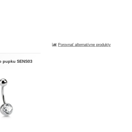
Porovnať alternatívne produkty
do pupku SENS03