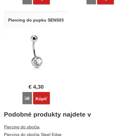
Piercing do pupku SENS03
€
4,30
Porovnať
Kúpiť
Podobné produkty najdete v
Piercing do obočia
Piercing do obočia Steel Edge