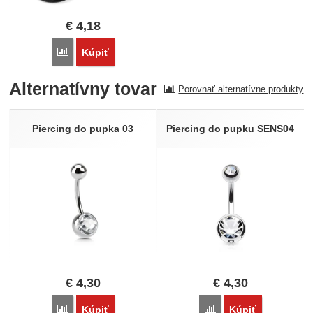
€
4,18
Porovnať
Kúpiť
Alternatívny tovar
Porovnať alternatívne produkty
Piercing do pupka 03
Piercing do pupku SENS04
€
4,30
€
4,30
Porovnať
Porovnať
Kúpiť
Kúpiť