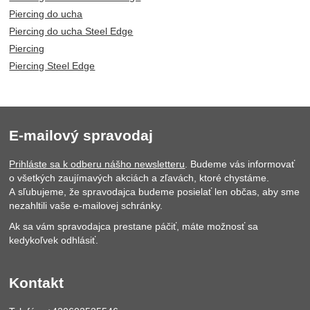
Piercing do ucha
Piercing do ucha Steel Edge
Piercing
Piercing Steel Edge
E-mailový spravodaj
Prihláste sa k odberu nášho newsletteru
. Budeme vás informovať
o všetkých zaujímavých akciách a zľavách, ktoré chystáme.
A sľubujeme, že spravodajca budeme posielať len občas, aby sme
nezahltili vaše e-mailovej schránky.
Ak sa vám spravodajca prestane páčiť, máte možnosť sa
kedykoľvek odhlásiť.
Kontakt