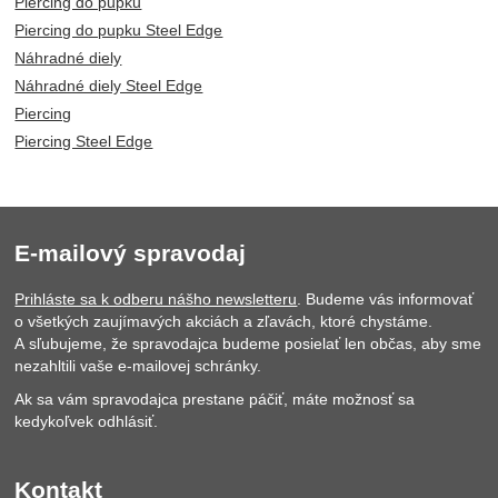
Piercing do pupku
Piercing do pupku Steel Edge
Náhradné diely
Náhradné diely Steel Edge
Piercing
Piercing Steel Edge
E-mailový spravodaj
Prihláste sa k odberu nášho newsletteru
. Budeme vás informovať
o všetkých zaujímavých akciách a zľavách, ktoré chystáme.
A sľubujeme, že spravodajca budeme posielať len občas, aby sme
nezahltili vaše e-mailovej schránky.
Ak sa vám spravodajca prestane páčiť, máte možnosť sa
kedykoľvek odhlásiť.
Kontakt