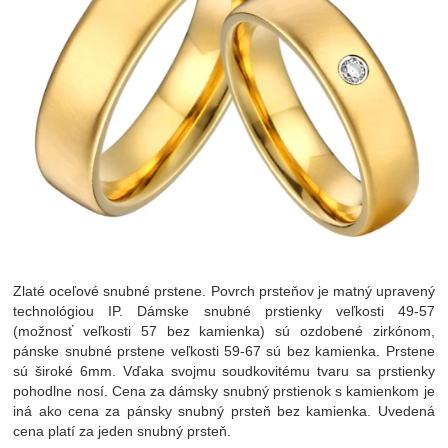
Zlaté oceľové snubné prstene. Povrch prsteňov je matný upravený
technológiou IP. Dámske snubné prstienky veľkosti 49-57
(možnosť veľkosti 57 bez kamienka) sú ozdobené zirkónom,
pánske snubné prstene veľkosti 59-67 sú bez kamienka. Prstene
sú široké 6mm. Vďaka svojmu soudkovitému tvaru sa prstienky
pohodlne nosí. Cena za dámsky snubný prstienok s kamienkom je
iná ako cena za pánsky snubný prsteň bez kamienka. Uvedená
cena platí za jeden snubný prsteň.