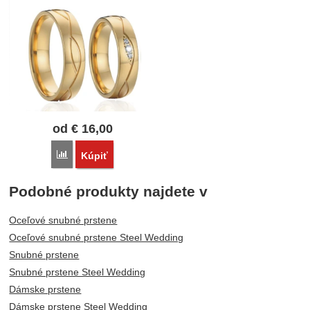
od
€
16,00
Porovnať
Kúpiť
Podobné produkty najdete v
Oceľové snubné prstene
Oceľové snubné prstene Steel Wedding
Snubné prstene
Snubné prstene Steel Wedding
Dámske prstene
Dámske prstene Steel Wedding