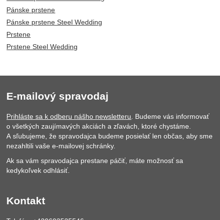
Pánske prstene
Pánske prstene Steel Wedding
Prstene
Prstene Steel Wedding
E-mailový spravodaj
Prihláste sa k odberu nášho newsletteru
. Budeme vás informovať
o všetkých zaujímavých akciách a zľavách, ktoré chystáme.
A sľubujeme, že spravodajca budeme posielať len občas, aby sme
nezahltili vaše e-mailovej schránky.
Ak sa vám spravodajca prestane páčiť, máte možnosť sa
kedykoľvek odhlásiť.
Kontakt