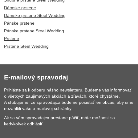
Snubné prstene Steel Wedding
Dámske prstene
Dámske prstene Steel Wedding
Pánske prstene
Pánske prstene Steel Wedding
Prstene
Prstene Steel Wedding
E-mailový spravodaj
Prihláste sa k odberu nášho newsletteru
. Budeme vás informovať
o všetkých zaujímavých akciách a zľavách, ktoré chystáme.
A sľubujeme, že spravodajca budeme posielať len občas, aby sme
nezahltili vaše e-mailovej schránky.
Ak sa vám spravodajca prestane páčiť, máte možnosť sa
kedykoľvek odhlásiť.