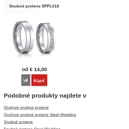
Snubné prstene SPPL018
od
€
14,00
Porovnať
Kúpiť
Podobné produkty najdete v
Oceľové snubné prstene
Oceľové snubné prstene Steel Wedding
Snubné prstene