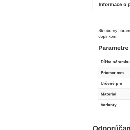
Informace o 
Strieborný náram
doplnkom.
Parametre
Dĺžka náramku
Priemer mm
Určené pre
Material
Varianty
Odporúča