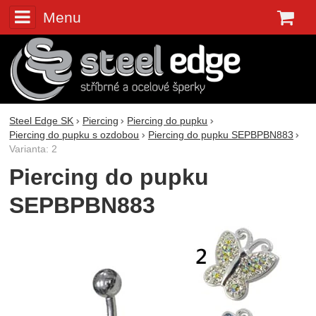
Menu
K
Steel Edge SK
Piercing
Piercing do pupku
Piercing do pupku s ozdobou
Piercing do pupku SEPBPBN883
Varianta: 2
Piercing do pupku
SEPBPBN883
Fotografie