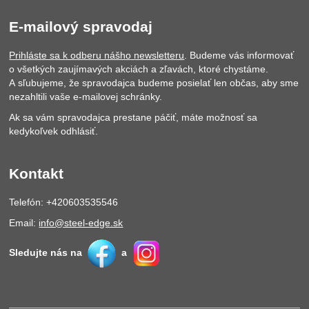
E-mailový spravodaj
Prihláste sa k odberu nášho newsletteru
. Budeme vás informovať
o všetkých zaujímavých akciách a zľavách, ktoré chystáme.
A sľubujeme, že spravodajca budeme posielať len občas, aby sme
nezahltili vaše e-mailovej schránky.
Ak sa vám spravodajca prestane páčiť, máte možnosť sa
kedykoľvek odhlásiť.
Kontakt
Telefón: +420603535546
Email:
info@steel-edge.sk
Sledujte nás na
a