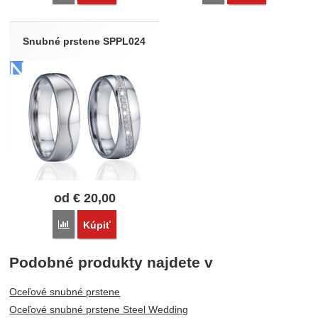
Snubné prstene SPPL024
od
€
20,00
Porovnať
Kúpiť
Podobné produkty najdete v
Oceľové snubné prstene
Oceľové snubné prstene Steel Wedding